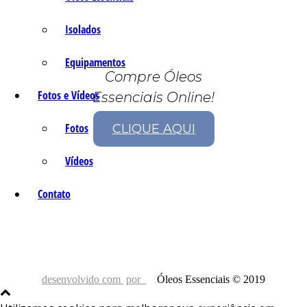
Isolados
Equipamentos
Compre Óleos
Fotos e Vídeos
Essenciais Online!
Fotos
CLIQUE AQUI
Vídeos
Contato
desenvolvido com
por
Óleos Essenciais © 2019