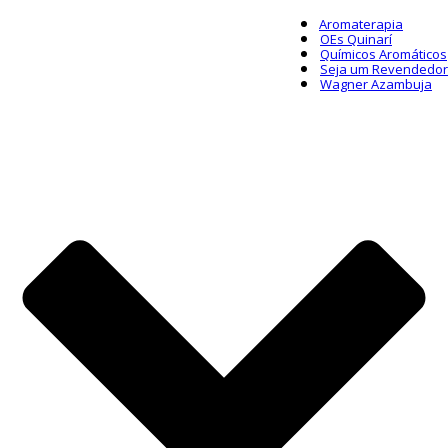
Aromaterapia
OEs Quinarí
Químicos Aromáticos
Seja um Revendedor
Wagner Azambuja