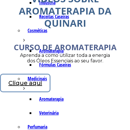
Indústria
AROMATERAPIA DA
Receitas Caseiras
QUINARI
Cosméticas
CURSO DE AROMATERAPIA
Aromaterapia
Aprenda a como utilizar toda a energia
dos Óleos Essenciais ao seu favor.
Fórmulas Caseiras
Medicinais
Clique aqui
Aromaterapia
Veterinária
Perfumaria