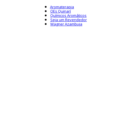
Aromaterapia
OEs Quinarí
Químicos Aromáticos
Seja um Revendedor
Wagner Azambuja