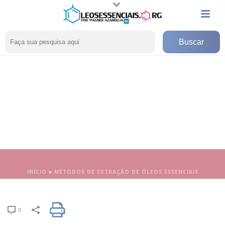
INÍCIO
»
MÉTODOS DE EXTRAÇÃO DE ÓLEOS ESSENCIAIS
0