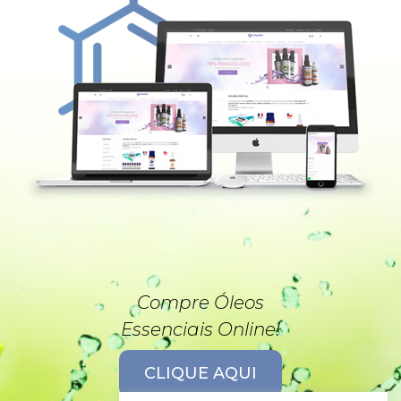
Compre Óleos
Essenciais Online!
CLIQUE AQUI