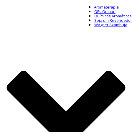
Aromaterapia
OEs Quinarí
Químicos Aromáticos
Seja um Revendedor
Wagner Azambuja