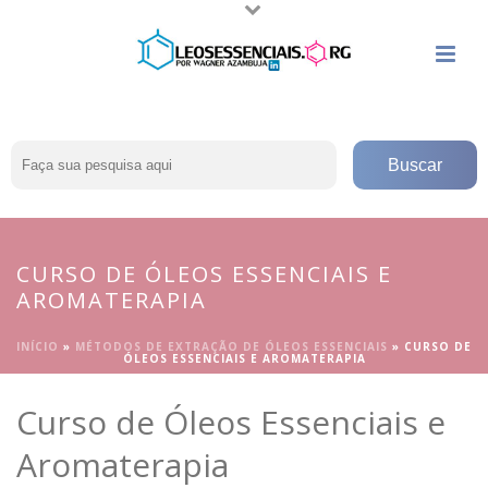
CURSO DE ÓLEOS ESSENCIAIS E
AROMATERAPIA
INÍCIO
»
MÉTODOS DE EXTRAÇÃO DE ÓLEOS ESSENCIAIS
»
CURSO DE
ÓLEOS ESSENCIAIS E AROMATERAPIA
Curso de Óleos Essenciais e
Aromaterapia