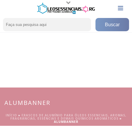
ALUMBANNER
INÍCIO
»
FRASCOS DE ALUMÍNIO PARA ÓLEOS ESSENCIAIS, AROMAS,
FRAGRÂNCIAS, ESSÊNCIAS E DEMAIS QUÍMICOS AROMÁTICOS
»
ALUMBANNER