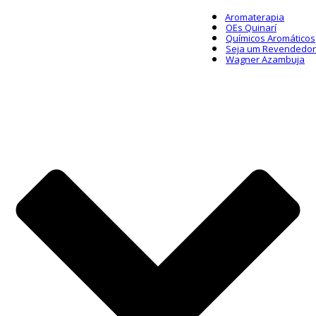
Aromaterapia
OEs Quinarí
Químicos Aromáticos
Seja um Revendedor
Wagner Azambuja