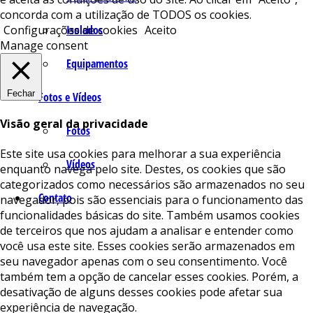
concorda com a utilização de TODOS os cookies.
Isolados
Configurações de cookies
Aceito
Manage consent
Equipamentos
Fechar
Fotos e Vídeos
Visão geral da privacidade
Fotos
Este site usa cookies para melhorar a sua experiência
Vídeos
enquanto navega pelo site. Destes, os cookies que são
categorizados como necessários são armazenados no seu
Contato
navegador, pois são essenciais para o funcionamento das
funcionalidades básicas do site. Também usamos cookies
de terceiros que nos ajudam a analisar e entender como
você usa este site. Esses cookies serão armazenados em
seu navegador apenas com o seu consentimento. Você
também tem a opção de cancelar esses cookies. Porém, a
desativação de alguns desses cookies pode afetar sua
experiência de navegação.