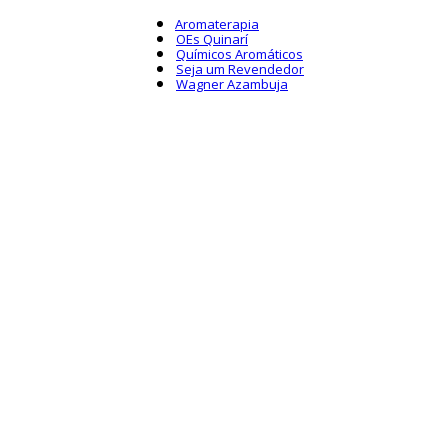
Aromaterapia
OEs Quinarí
Químicos Aromáticos
Seja um Revendedor
Wagner Azambuja