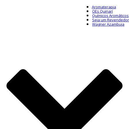
Aromaterapia
OEs Quinarí
Químicos Aromáticos
Seja um Revendedor
Wagner Azambuja