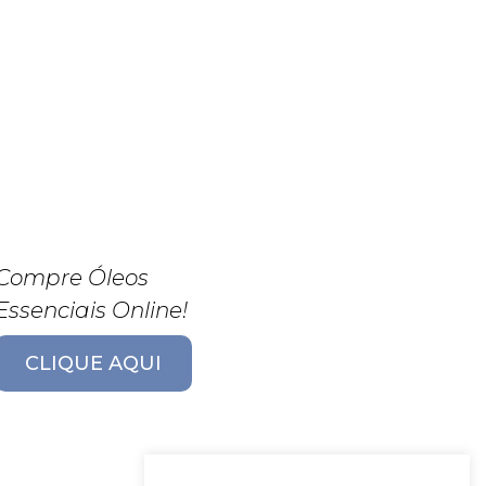
Compre Óleos
Essenciais Online!
CLIQUE AQUI