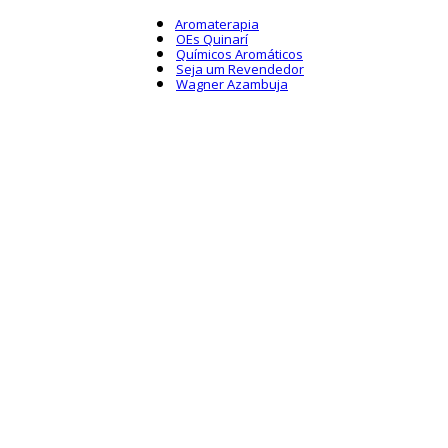
Aromaterapia
OEs Quinarí
Químicos Aromáticos
Seja um Revendedor
Wagner Azambuja