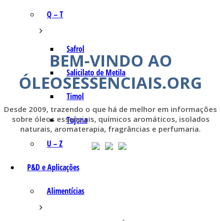
Q – T
Safrol
BEM-VINDO AO
Salicilato de Metila
ÓLEOSESSENCIAIS.ORG
Timol
Desde 2009, trazendo o que há de melhor em informações
sobre óleos essenciais, químicos aromáticos, isolados
Tujona
naturais, aromaterapia, fragrâncias e perfumaria.
U – Z
P&D e Aplicações
Alimentícias