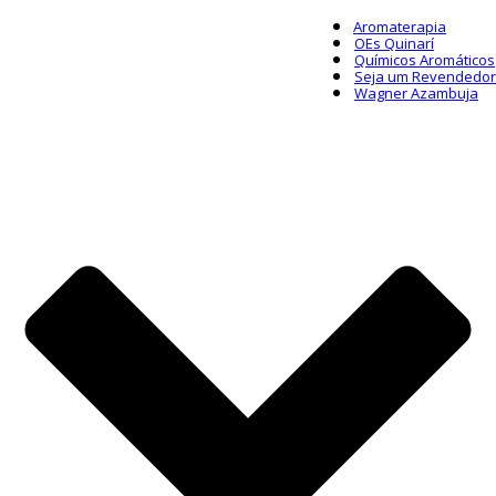
Aromaterapia
OEs Quinarí
Químicos Aromáticos
Seja um Revendedor
Wagner Azambuja