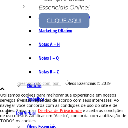
Essenciais Online!
As Notas e Famílias Olfativas
CLIQUE AQUI
Marketing Olfativo
Notas A – H
Notas I – Q
Notas R – Z
desenvolvido com
por
Óleos Essenciais © 2019
Notícias
Utilizamos cookies para melhorar sua experiência em nossos
Trabalhos
serviços e visitas repetidas de acordo com seus interesses. Ao
navegar você concorda com as condições de uso do site e de
cookies. Saiba mais
Diretiva de Privacidade
e aceita as condições
Loja Virtual
de uso do site. Ao clicar em “Aceito”, concorda com a utilização de
TODOS os cookies.
Óleos Essenciais