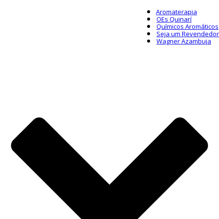
Aromaterapia
OEs Quinarí
Químicos Aromáticos
Seja um Revendedor
Wagner Azambuja