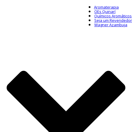
Aromaterapia
OEs Quinarí
Químicos Aromáticos
Seja um Revendedor
Wagner Azambuja