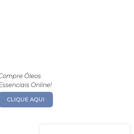
Compre Óleos
Essenciais Online!
CLIQUE AQUI