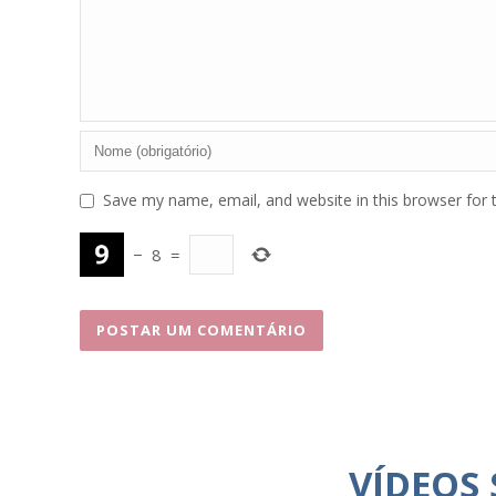
Save my name, email, and website in this browser for 
−
8
=
VÍDEOS