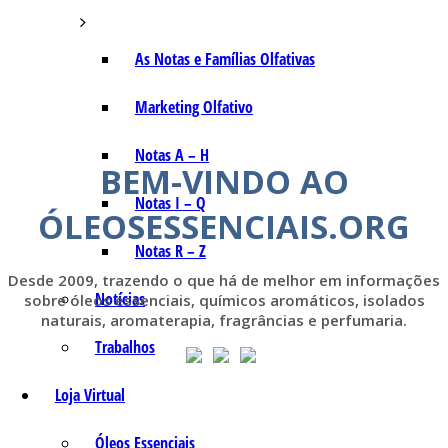
As Notas e Famílias Olfativas
Marketing Olfativo
Notas A – H
BEM-VINDO AO
Notas I – Q
ÓLEOSESSENCIAIS.ORG
Notas R – Z
Desde 2009, trazendo o que há de melhor em informações
Notícias
sobre óleos essenciais, químicos aromáticos, isolados
naturais, aromaterapia, fragrâncias e perfumaria.
Trabalhos
Loja Virtual
Óleos Essenciais