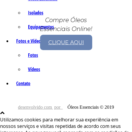
Isolados
Compre Óleos
Equipamentos
Essenciais Online!
Fotos e Vídeos
CLIQUE AQUI
Fotos
Vídeos
Contato
desenvolvido com
por
Óleos Essenciais © 2019
Utilizamos cookies para melhorar sua experiência em
nossos serviços e visitas repetidas de acordo com seus