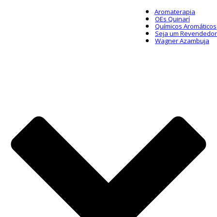
Aromaterapia
OEs Quinarí
Químicos Aromáticos
Seja um Revendedor
Wagner Azambuja