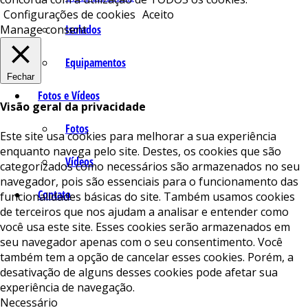
Configurações de cookies
Aceito
Isolados
Manage consent
Equipamentos
Fechar
Fotos e Vídeos
Visão geral da privacidade
Fotos
Este site usa cookies para melhorar a sua experiência
enquanto navega pelo site. Destes, os cookies que são
Vídeos
categorizados como necessários são armazenados no seu
navegador, pois são essenciais para o funcionamento das
Contato
funcionalidades básicas do site. Também usamos cookies
de terceiros que nos ajudam a analisar e entender como
você usa este site. Esses cookies serão armazenados em
seu navegador apenas com o seu consentimento. Você
também tem a opção de cancelar esses cookies. Porém, a
desativação de alguns desses cookies pode afetar sua
experiência de navegação.
Necessário