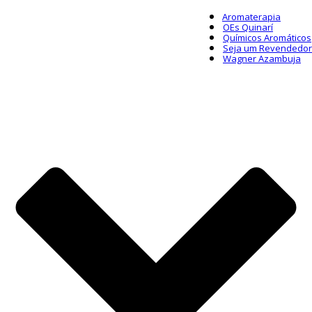
Aromaterapia
OEs Quinarí
Químicos Aromáticos
Seja um Revendedor
Wagner Azambuja