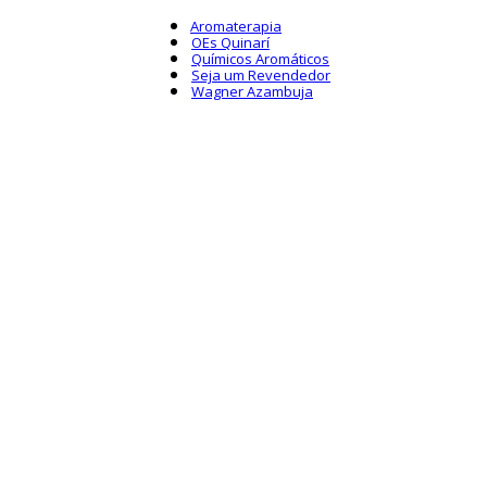
Aromaterapia
OEs Quinarí
Químicos Aromáticos
Seja um Revendedor
Wagner Azambuja