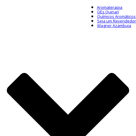
Aromaterapia
OEs Quinarí
Químicos Aromáticos
Seja um Revendedor
Wagner Azambuja