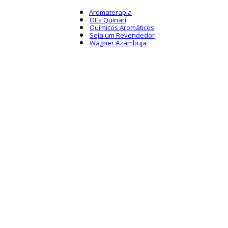
Aromaterapia
OEs Quinarí
Químicos Aromáticos
Seja um Revendedor
Wagner Azambuja