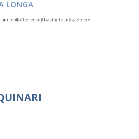
TA LONGA
 um fenil-éter volátil bastante utilizado em
QUINARI