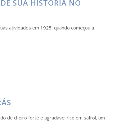
O DE SUA HISTÓRIA NO
as suas atividades em 1925, quando começou a
RÁS
do de cheiro forte e agradável rico em safrol, um