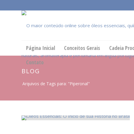
Página Inicial
Conceitos Gerais
Cadeia Pro
Contato
BLOG
Arquivos de Tags para: "Piperonal"