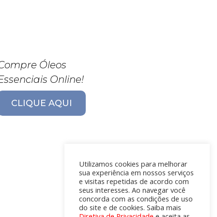
Compre Óleos
Essenciais Online!
CLIQUE AQUI
Utilizamos cookies para melhorar
sua experiência em nossos serviços
e visitas repetidas de acordo com
seus interesses. Ao navegar você
concorda com as condições de uso
do site e de cookies. Saiba mais
Diretiva de Privacidade
e aceita as