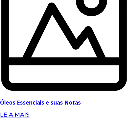
Óleos Essenciais e suas Notas
LEIA MAIS