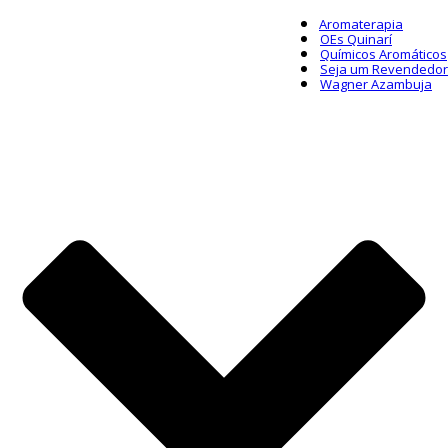
Aromaterapia
OEs Quinarí
Químicos Aromáticos
Seja um Revendedor
Wagner Azambuja