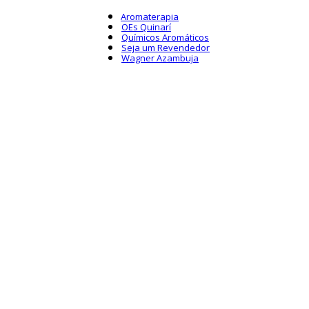
Aromaterapia
OEs Quinarí
Químicos Aromáticos
Seja um Revendedor
Wagner Azambuja