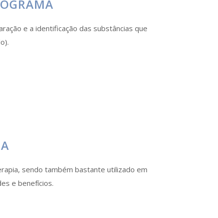
TOGRAMA
aração e a identificação das substâncias que
o).
DA
erapia, sendo também bastante utilizado em
es e benefícios.