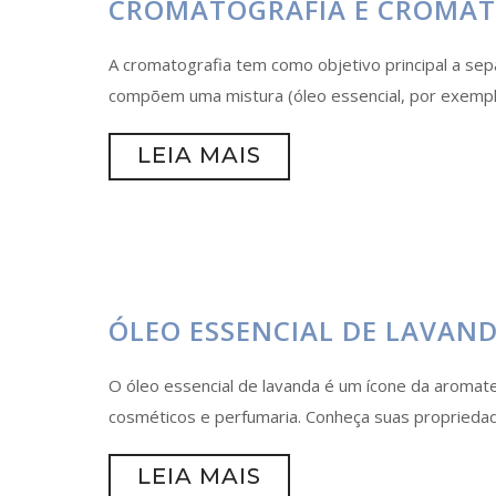
CROMATOGRAFIA E CROMA
A cromatografia tem como objetivo principal a sep
compõem uma mistura (óleo essencial, por exempl
LEIA MAIS
ÓLEO ESSENCIAL DE LAVAN
O óleo essencial de lavanda é um ícone da aromat
cosméticos e perfumaria. Conheça suas propriedad
LEIA MAIS