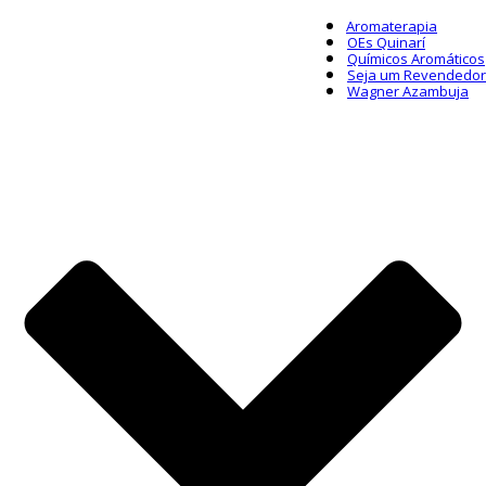
Aromaterapia
OEs Quinarí
Químicos Aromáticos
Seja um Revendedor
Wagner Azambuja