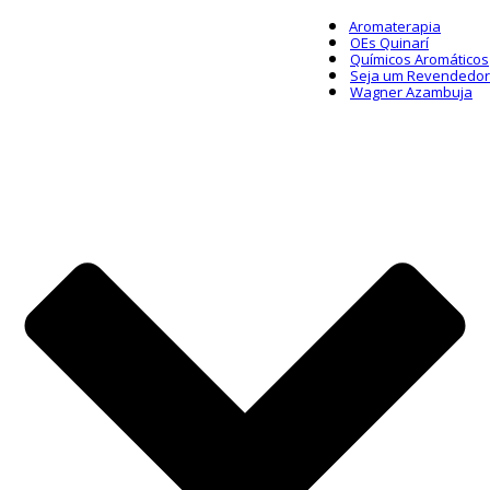
Aromaterapia
OEs Quinarí
Químicos Aromáticos
Seja um Revendedor
Wagner Azambuja