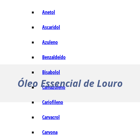
Anetol
Ascaridol
Azuleno
Benzaldeído
Bisabolol
Óleo Essencial de Louro
Camazuleno
Cariofileno
Carvacrol
Carvona