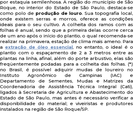
por estaquia semilenhosa. A região do município de São
Roque, no interior do Estado de São Paulo, destaca-se
como polo de
produção de louro
. Sua topografia local,
onde existem serras e morros, oferece as condições
ideais para o seu cultivo. A colheita dos ramos com as
folhas é anual, sendo que a primeira delas ocorre cerca
de um ano após o início do plantio, o qual recomenda-se
realizar na primavera, estação de clima mais ameno. Para
a
extração de óleo essencial
, no entanto, o ideal é o
plantio com o espaçamento de 2 a 3 metros entre as
plantas na linha, afinal, além do porte arbustivo, elas são
freqüentemente podadas para a colheita das folhas. (*)
no Brasil, é possível adquirir mudas de loureiro no
Instituto Agronômico de Campinas (IAC) e
Departamento de Sementes, Mudas e Matrizes da
Coordenadoria de Assistência Técnica Integral (Cati),
ligados à Secretaria de Agricultura e Abastecimento do
Estado de São Paulo, mas antes é necessário verificar a
disponibilidade do material; e viveiristas e produtores
instalados na região de São Roque/SP.