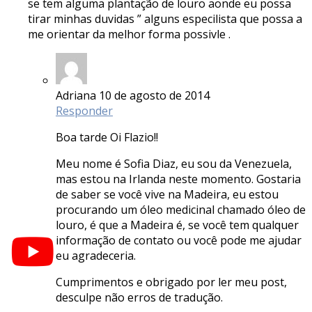
se tem alguma plantação de louro aonde eu possa
tirar minhas duvidas ” alguns especilista que possa a
me orientar da melhor forma possivle .
Adriana
10 de agosto de 2014
Responder
Boa tarde Oi Flazio!!
Meu nome é Sofia Diaz, eu sou da Venezuela,
mas estou na Irlanda neste momento. Gostaria
de saber se você vive na Madeira, eu estou
procurando um óleo medicinal chamado óleo de
louro, é que a Madeira é, se você tem qualquer
informação de contato ou você pode me ajudar
eu agradeceria.
Cumprimentos e obrigado por ler meu post,
desculpe não erros de tradução.