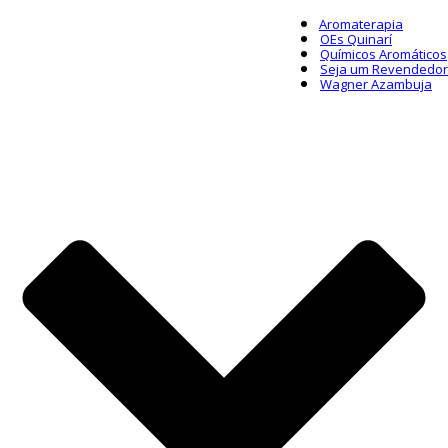
Aromaterapia
OEs Quinarí
Químicos Aromáticos
Seja um Revendedor
Wagner Azambuja