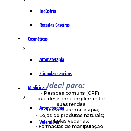
Indústria
Receitas Caseiras
Cosméticas
Aromaterapia
Fórmulas Caseiras
Ideal para:
Medicinais
Pessoas comuns (CPF)
que desejam complementar
suas rendas;
Aromaterapia
Lojas de aromaterapia;
Lojas de produtos naturais;
Lojas veganas;
Veterinária
Farmácias de manipulação.