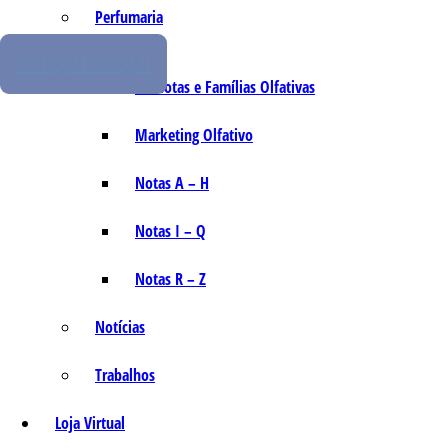
Perfumaria
CLIQUE AQUI
As Notas e Famílias Olfativas
Marketing Olfativo
Notas A – H
Notas I – Q
Notas R – Z
Notícias
Trabalhos
Loja Virtual