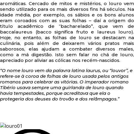
aromáticas. Cercado de mitos e mistérios, o louro vem
sendo utilizado para os mais diversos fins há séculos. Na
idade média, por exemplo, os sábios e os bons alunos
eram coroados com as suas folhas – daí a origem do
título acadêmico de “bacharelado”, que vem de
baccalaureus (bacco significa fruto e laureus louro).
Hoje, no entanto, as folhas de louro se destacam na
culinária, pois além de deixarem vários pratos mais
saborosos, elas ajudam a combater diversos males,
como a má digestão. Isto sem falar no chá de louro,
apreciado por aliviar as cólicas nos recém-nascidos.
“O nome louro vem da palavra latina laurus, ou “louvor”, e
refere-se à coroa de folhas de louro usada pelos antigos
romanos para celebrar as vitórias. O imperador romano
Tibério usava sempre uma guirlanda de louro quando
havia tempestades, porque acreditava que ela o
protegeria dos deuses do trovão e dos relâmpagos.”