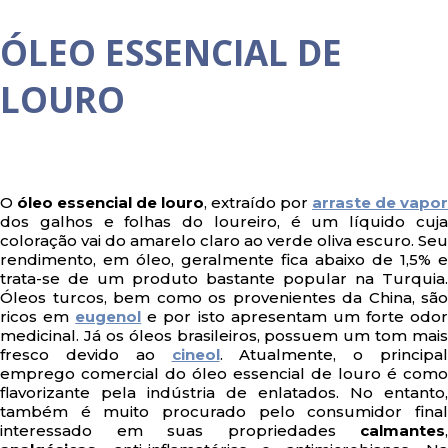
ÓLEO ESSENCIAL DE
LOURO
O
óleo essencial de louro
, extraído por
arraste de vapor
dos galhos e folhas do loureiro, é um líquido cuja
coloração vai do amarelo claro ao verde oliva escuro. Seu
rendimento, em óleo, geralmente fica abaixo de 1,5% e
trata-se de um produto bastante popular na Turquia.
Óleos turcos, bem como os provenientes da China, são
ricos em
eugenol
e por isto apresentam um forte odo
medicinal. Já os óleos brasileiros, possuem um tom mais
fresco devido ao
cineol
. Atualmente, o principal
emprego comercial do óleo essencial de louro é como
flavorizante pela indústria de enlatados. No entanto,
também é muito procurado pelo consumidor final
interessado em suas propriedades
calmantes
,