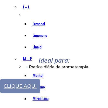
I – L
Lemonal
Limoneno
Linalol
Ideal para:
M – P
Pratica diária da aromaterapia.
Mentol
CLIQUE AQUI
Mirceno
Miristicina