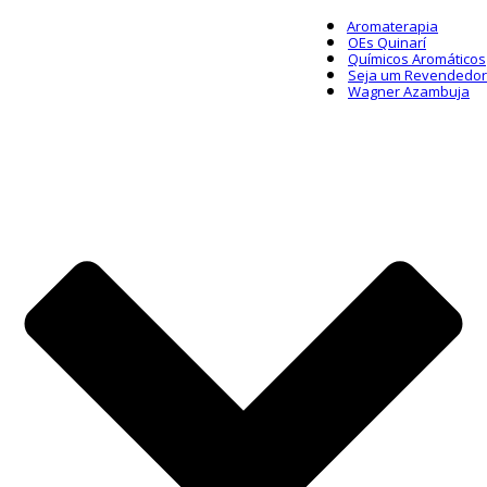
Aromaterapia
OEs Quinarí
Químicos Aromáticos
Seja um Revendedor
Wagner Azambuja