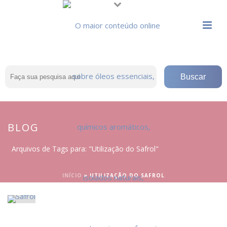
BLOG
Arquivos de Tags para: "Utilização do Safrol"
INÍCIO
»
UTILIZAÇÃO DO SAFROL