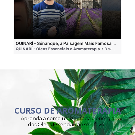
QUINARÍ - Sénanque, a Paisagem Mais Famosa da Aromaterapia
QUINARÍ - Óleos Essenciais e Aromaterapia
• 3 weeks ago
QU
CURSO DE AROMATERAPIA
Aprenda a como utilizar toda a energia
dos Óleos Essenciais ao seu favor.