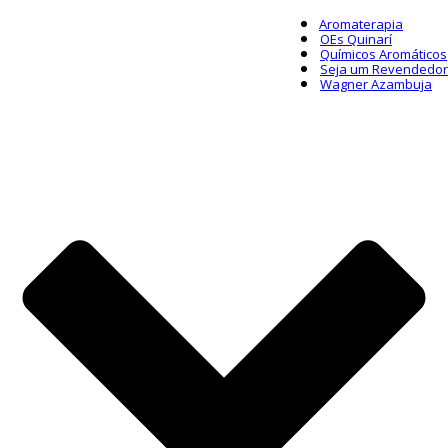
Aromaterapia
OEs Quinarí
Químicos Aromáticos
Seja um Revendedor
Wagner Azambuja