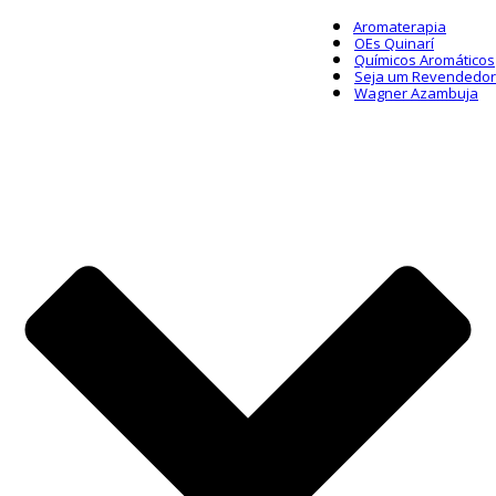
Aromaterapia
OEs Quinarí
Químicos Aromáticos
Seja um Revendedor
Wagner Azambuja