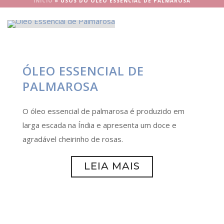
INÍCIO
»
USOS DO ÓLEO ESSENCIAL DE PALMAROSA
ÓLEO ESSENCIAL DE
PALMAROSA
O óleo essencial de palmarosa é produzido em
larga escada na Índia e apresenta um doce e
agradável cheirinho de rosas.
LEIA MAIS