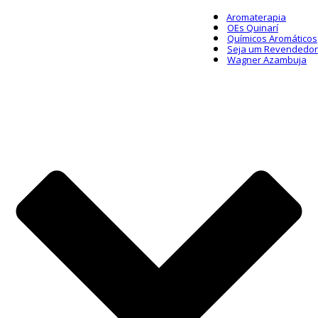
Aromaterapia
OEs Quinarí
Químicos Aromáticos
Seja um Revendedor
Wagner Azambuja