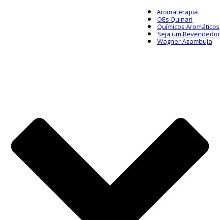
Aromaterapia
OEs Quinarí
Químicos Aromáticos
Seja um Revendedor
Wagner Azambuja