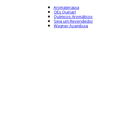
Aromaterapia
OEs Quinarí
Químicos Aromáticos
Seja um Revendedor
Wagner Azambuja