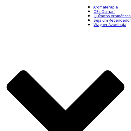
Aromaterapia
OEs Quinarí
Químicos Aromáticos
Seja um Revendedor
Wagner Azambuja