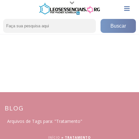
BLOG
Arquivos de Tags para: "Tratamento"
INÍCIO
»
TRATAMENTO