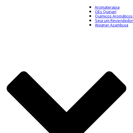
Aromaterapia
OEs Quinarí
Químicos Aromáticos
Seja um Revendedor
Wagner Azambuja