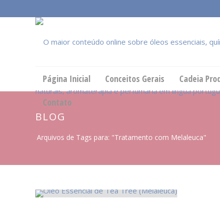
Página Inicial
Conceitos Gerais
Cadeia Pro
Contato
BLOG
Arquivos de Tags para: "Tratamento com Melaleuca"