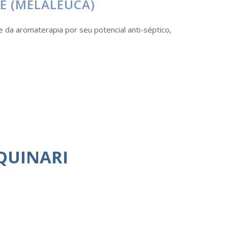
EE (MELALEUCA)
e da aromaterapia por seu potencial anti-séptico,
QUINARI