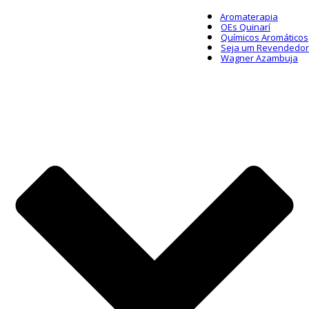
Aromaterapia
OEs Quinarí
Químicos Aromáticos
Seja um Revendedor
Wagner Azambuja