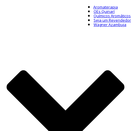
Aromaterapia
OEs Quinarí
Químicos Aromáticos
Seja um Revendedor
Wagner Azambuja