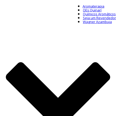
Aromaterapia
OEs Quinarí
Químicos Aromáticos
Seja um Revendedor
Wagner Azambuja