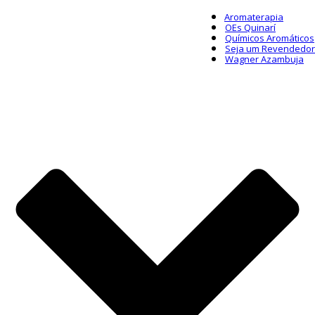
Aromaterapia
OEs Quinarí
Químicos Aromáticos
Seja um Revendedor
Wagner Azambuja