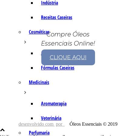
Indústria
Receitas Caseiras
Cosméticas
Compre Óleos
Essenciais Online!
Aromaterapia
CLIQUE AQUI
Fórmulas Caseiras
Medicinais
Aromaterapia
Veterinária
desenvolvido com
por
Óleos Essenciais © 2019
Perfumaria