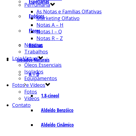
Especiarias
Perfumaria
As Notas e Famílias Olfativas
Exóticos
Marketing Olfativo
Notas A – H
Flores
Notas I – Q
Notas R – Z
Notícias
Resinas
Trabalhos
Loja Virtual
Isolados Naturais
Óleos Essenciais
Isolados
A – D
Equipamentos
Fotos e Vídeos
Fotos
1.8-cineol
Vídeos
Contato
Aldeído Benzóico
Aldeído Cinâmico