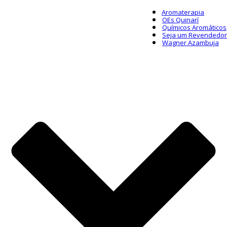
Aromaterapia
OEs Quinarí
Químicos Aromáticos
Seja um Revendedor
Wagner Azambuja