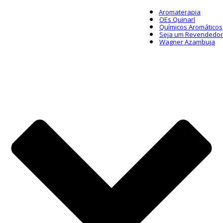
Aromaterapia
OEs Quinarí
Químicos Aromáticos
Seja um Revendedor
Wagner Azambuja