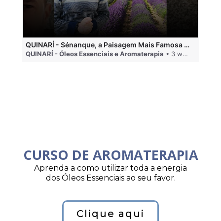
QUINARÍ - Sénanque, a Paisagem Mais Famosa da Aromaterapia
QUINARÍ - Óleos Essenciais e Aromaterapia
• 3 weeks ago
QU
CURSO DE AROMATERAPIA
Aprenda a como utilizar toda a energia
dos Óleos Essenciais ao seu favor.
Clique aqui