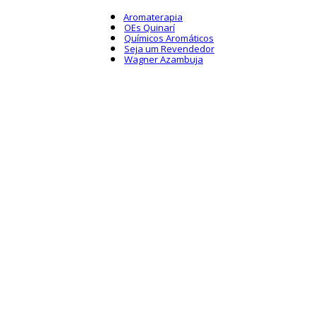
Aromaterapia
OEs Quinarí
Químicos Aromáticos
Seja um Revendedor
Wagner Azambuja