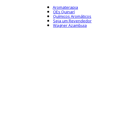
Aromaterapia
OEs Quinarí
Químicos Aromáticos
Seja um Revendedor
Wagner Azambuja